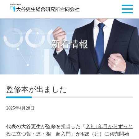
新着情報
監修本が出ました
2025年4月28日
代表の大谷更生が監修を担当した「
入社1年目からずっと
役に立つ報・連・相 超入門
」が4/28（月）に発売開始