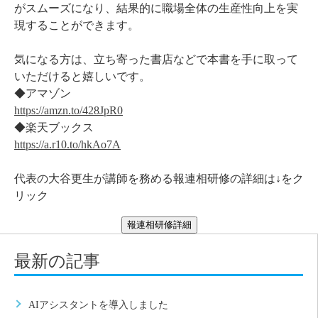
がスムーズになり、結果的に職場全体の生産性向上を実
現することができます。
気になる方は、立ち寄った書店などで本書を手に取って
いただけると嬉しいです。
◆アマゾン
https://amzn.to/428JpR0
◆楽天ブックス
https://a.r10.to/hkAo7A
代表の大谷更生が講師を務める報連相研修の詳細は↓をク
リック
報連相研修詳細
最新の記事
AIアシスタントを導入しました