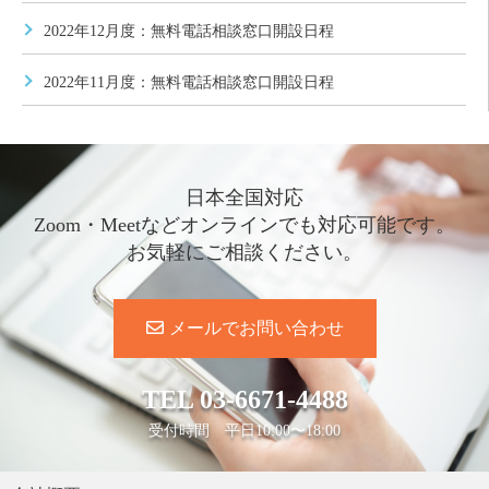
2022年12月度：無料電話相談窓口開設日程
2022年11月度：無料電話相談窓口開設日程
日本全国対応
Zoom・Meetなどオンラインでも対応可能です。
お気軽にご相談ください。
メールでお問い合わせ
TEL
03-6671-4488
受付時間 平日10:00〜18:00