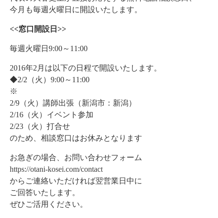
今月も毎週火曜日に開設いたします。
<<窓口開設日>>
毎週火曜日9:00～11:00
2016年2月は以下の日程で開設いたします。
◆2/2（火）9:00～11:00
※
2/9（火）講師出張（新潟市：新潟）
2/16（火）イベント参加
2/23（火）打合せ
のため、相談窓口はお休みとなります
お急ぎの場合、お問い合わせフォーム
https://otani-kosei.com/contact
からご連絡いただければ翌営業日中に
ご回答いたします。
ぜひご活用ください。