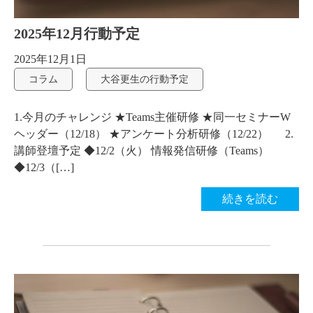
2025年12月行動予定
2025年12月1日
コラム
大谷更生の行動予定
1.今月のチャレンジ ★Teams主催研修 ★同一セミナーW
ヘッダー（12/18） ★アンケート分析研修（12/22） 2.
講師登壇予定 ◆12/2（火） 情報発信研修（Teams）
◆12/3（[…]
続きを読む