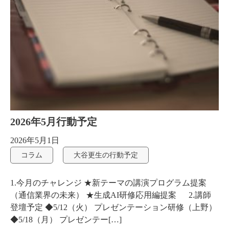
2026年5月行動予定
2026年5月1日
コラム
大谷更生の行動予定
1.今月のチャレンジ ★新テーマの講演プログラム提案
（通信業界の未来） ★生成AI研修応用編提案 2.講師
登壇予定 ◆5/12（火） プレゼンテーション研修（上野）
◆5/18（月） プレゼンテー[…]