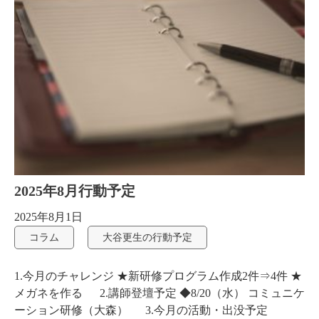
2025年8月行動予定
2025年8月1日
コラム
大谷更生の行動予定
1.今月のチャレンジ ★新研修プログラム作成2件⇒4件 ★
メガネを作る 2.講師登壇予定 ◆8/20（水） コミュニケ
ーション研修（大森） 3.今月の活動・出没予定