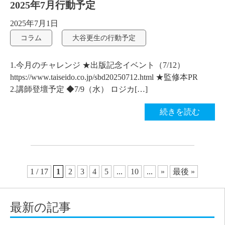
2025年7月行動予定
2025年7月1日
コラム
大谷更生の行動予定
1.今月のチャレンジ ★出版記念イベント（7/12）
https://www.taiseido.co.jp/sbd20250712.html ★監修本PR
2.講師登壇予定 ◆7/9（水） ロジカ[…]
続きを読む
1 / 17
1
2
3
4
5
...
10
...
»
最後 »
最新の記事