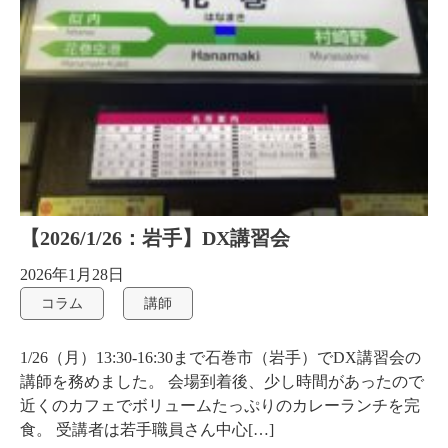
【2026/1/26：岩手】DX講習会
2026年1月28日
コラム
講師
1/26（月）13:30-16:30まで石巻市（岩手）でDX講習会の
講師を務めました。 会場到着後、少し時間があったので
近くのカフェでボリュームたっぷりのカレーランチを完
食。 受講者は若手職員さん中心[…]