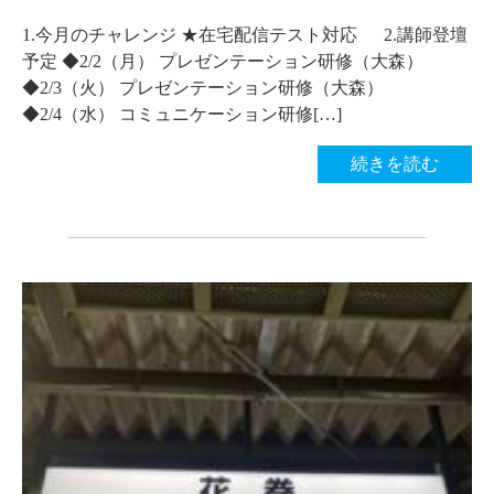
1.今月のチャレンジ ★在宅配信テスト対応 2.講師登壇
予定 ◆2/2（月） プレゼンテーション研修（大森）
◆2/3（火） プレゼンテーション研修（大森）
◆2/4（水） コミュニケーション研修[…]
続きを読む