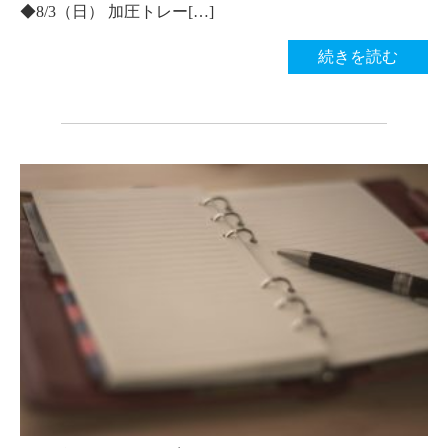
◆8/3（日） 加圧トレー[…]
続きを読む