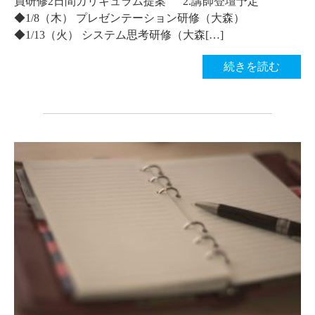
員研修2日間カリキュラム提案 2.講師登壇予定
◆1/8（木） プレゼンテーション研修（大森）
◆1/13（火） システム思考研修（大森[…]
続きを読む