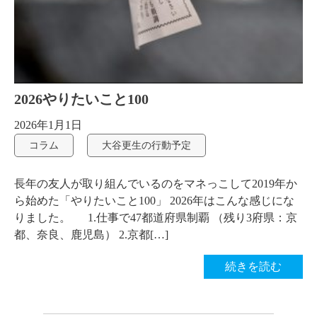
2026やりたいこと100
2026年1月1日
コラム
大谷更生の行動予定
長年の友人が取り組んでいるのをマネっこして2019年か
ら始めた「やりたいこと100」 2026年はこんな感じにな
りました。 1.仕事で47都道府県制覇 （残り3府県：京
都、奈良、鹿児島） 2.京都[…]
続きを読む