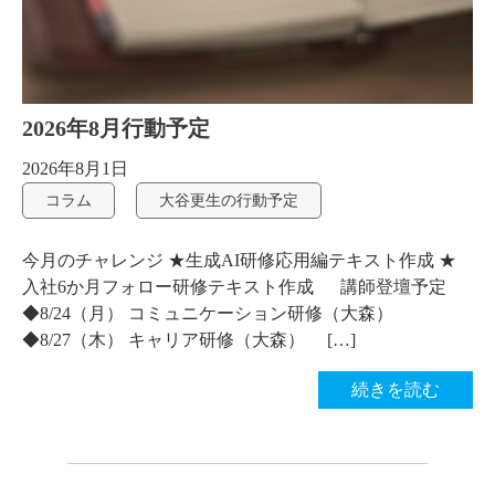
2026年8月行動予定
2026年8月1日
コラム
大谷更生の行動予定
今月のチャレンジ ★生成AI研修応用編テキスト作成 ★
入社6か月フォロー研修テキスト作成 講師登壇予定
◆8/24（月） コミュニケーション研修（大森）
◆8/27（木） キャリア研修（大森） […]
続きを読む