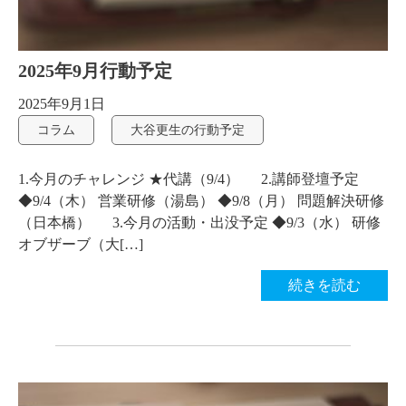
2025年9月行動予定
2025年9月1日
コラム
大谷更生の行動予定
1.今月のチャレンジ ★代講（9/4） 2.講師登壇予定
◆9/4（木） 営業研修（湯島） ◆9/8（月） 問題解決研修
（日本橋） 3.今月の活動・出没予定 ◆9/3（水） 研修
オブザーブ（大[…]
続きを読む