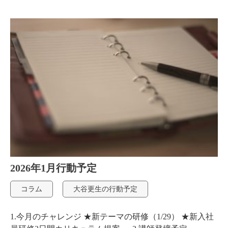
2026年1月行動予定
コラム
大谷更生の行動予定
1.今月のチャレンジ ★新テーマの研修（1/29） ★新入社