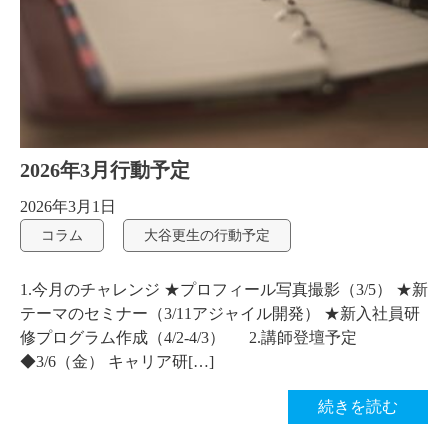
2026年3月行動予定
2026年3月1日
コラム
大谷更生の行動予定
1.今月のチャレンジ ★プロフィール写真撮影（3/5） ★新
テーマのセミナー（3/11アジャイル開発） ★新入社員研
修プログラム作成（4/2-4/3） 2.講師登壇予定
◆3/6（金） キャリア研[…]
続きを読む