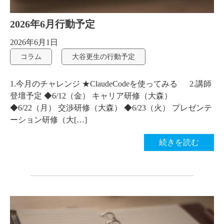
2026年6月行動予定
2026年6月1日
コラム
大谷更生の行動予定
1.今月のチャレンジ ★ClaudeCodeを使ってみる 2.講師
登壇予定 ◆6/12（金） キャリア研修（大森）
◆6/22（月） 交渉研修（大森） ◆6/23（火） プレゼンテ
ーション研修（大[…]
続きを読む