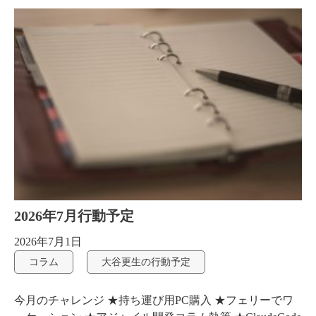
2026年7月行動予定
2026年7月1日
コラム
大谷更生の行動予定
今月のチャレンジ ★持ち運び用PC購入 ★フェリーでワ