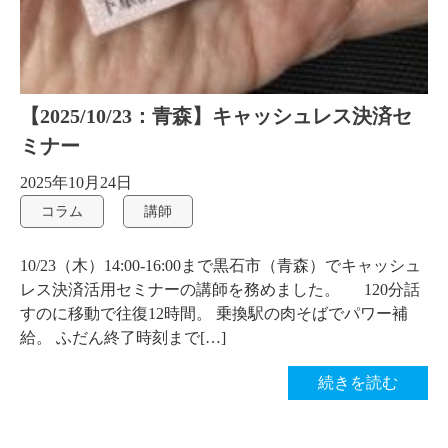
【2025/10/23：青森】キャッシュレス決済セ
ミナー
2025年10月24日
コラム
講師
10/23（木）14:00-16:00まで黒石市（青森）でキャッシュ
レス決済活用セミナーの講師を務めました。 120分話
すのに移動で往復12時間。 乗換駅の肉そばでパワー補
給。 ふだん終了時刻まで[…]
続きを読む