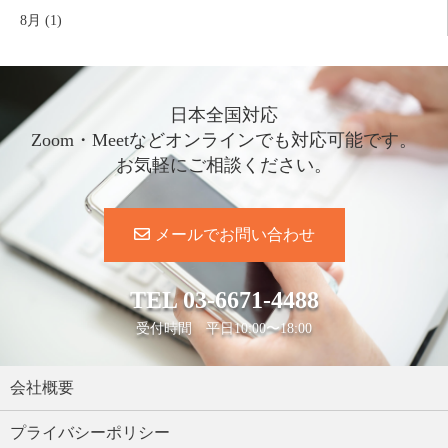
8月 (1)
日本全国対応
Zoom・Meetなどオンラインでも対応可能です。
お気軽にご相談ください。
メールでお問い合わせ
TEL
03-6671-4488
受付時間 平日10:00〜18:00
会社概要
プライバシーポリシー