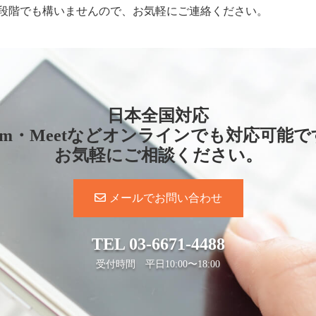
段階でも構いませんので、お気軽にご連絡ください。
日本全国対応
oom・Meetなどオンラインでも対応可能で
お気軽にご相談ください。
メールでお問い合わせ
TEL
03-6671-4488
受付時間 平日10:00〜18:00