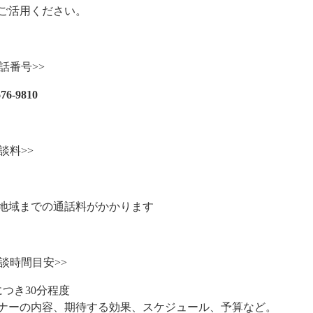
ご活用ください。
電話番号>>
676-9810
談料>>
3地域までの通話料がかかります
相談時間目安>>
につき30分程度
ナーの内容、期待する効果、スケジュール、予算など。