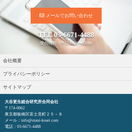
メールでお問い合わせ
TEL
03-6671-4488
受付時間 平日10:00〜18:00
会社概要
プライバシーポリシー
サイトマップ
大谷更生総合研究所合同会社
〒174-0062
東京都板橋区富士見町２５－８
メール：info@otani-kosei.com
電話：03-6671-4488