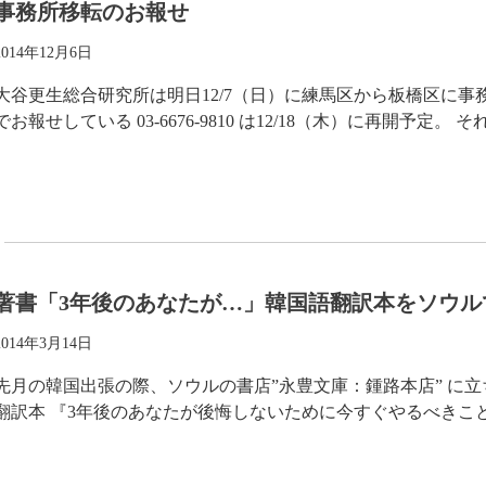
事務所移転のお報せ
2014年12月6日
大谷更生総合研究所は明日12/7（日）に練馬区から板橋区に事
でお報せしている 03-6676-9810 は12/18（木）に再開予定。
著書「3年後のあなたが…」韓国語翻訳本をソウル
2014年3月14日
先月の韓国出張の際、ソウルの書店”永豊文庫：鍾路本店” に立
翻訳本 『3年後のあなたが後悔しないために今すぐやるべきこと