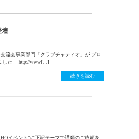
登壇
ント・交流会事業部門「クラブチャティオ」が プロ
http://www[…]
続きを読む
SOHOイベント”に下記テーマで講師のご依頼を