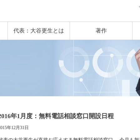
代表：大谷更生とは
著作
2016年1月度：無料電話相談窓口開設日程
2015年12月31日
代表の大谷更生が直接お応えする無料電話相談窓口、 今月も毎週