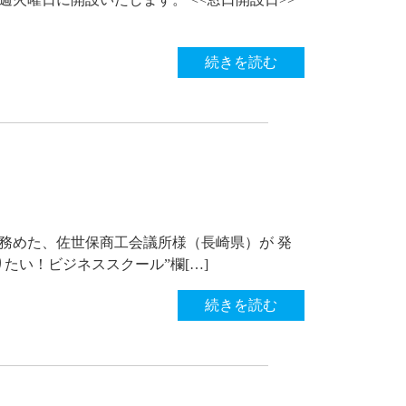
続きを読む
師を務めた、佐世保商工会議所様（長崎県）が 発
りたい！ビジネススクール”欄[…]
続きを読む