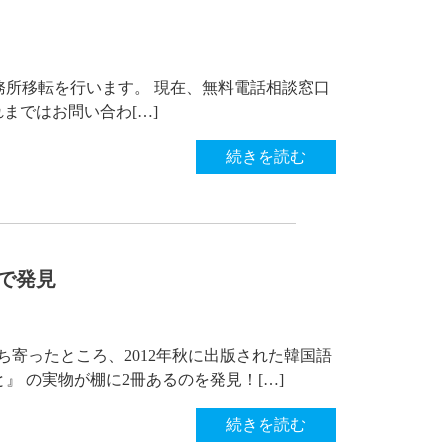
務所移転を行います。 現在、無料電話相談窓口
 それまではお問い合わ[…]
続きを読む
で発見
ち寄ったところ、2012年秋に出版された韓国語
』 の実物が棚に2冊あるのを発見！[…]
続きを読む