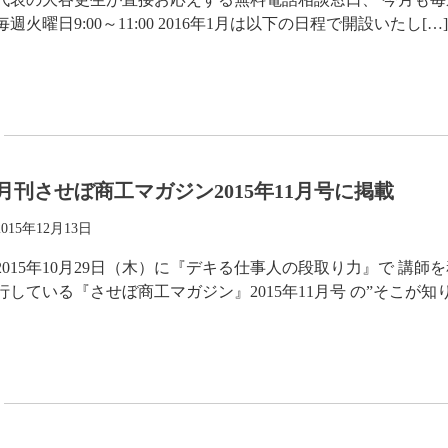
毎週火曜日9:00～11:00 2016年1月は以下の日程で開設いたし[…]
月刊させぼ商工マガジン2015年11月号に掲載
2015年12月13日
2015年10月29日（木）に『デキる仕事人の段取り力』で 講
行している『させぼ商工マガジン』2015年11月号 の”そこが知