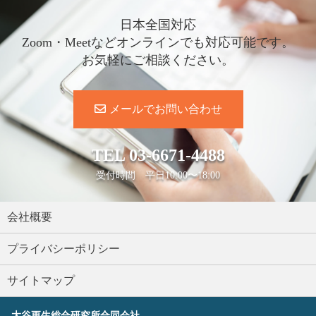
日本全国対応
Zoom・Meetなどオンラインでも対応可能です。
お気軽にご相談ください。
メールでお問い合わせ
TEL
03-6671-4488
受付時間 平日10:00〜18:00
会社概要
プライバシーポリシー
サイトマップ
大谷更生総合研究所合同会社