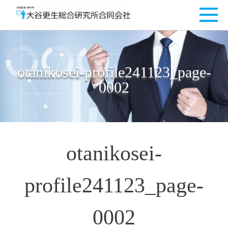
otanikosei-profile241123_page-
0002
otanikosei-
profile241123_page-
0002