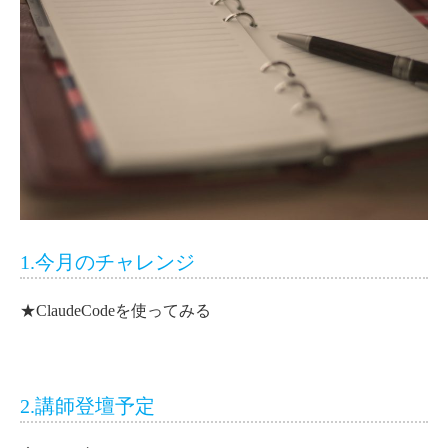
1.今月のチャレンジ
★ClaudeCodeを使ってみる
2.講師登壇予定