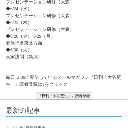
プレゼンテーション研修（大森）
◆6/24（水）
プレゼンテーション研修（大森）
◆6/25（木）
プレゼンテーション研修（大森）
◆6/26（金）-6/29（月）
妻旅行＠東北方面
◆6/30（火）
実家訪問（新潟）
毎日12:00に配信しているメールマガジン『日刊「大谷更
生」』読者登録は↓をクリック
『日刊「大谷更生」』読者登録
最新の記事