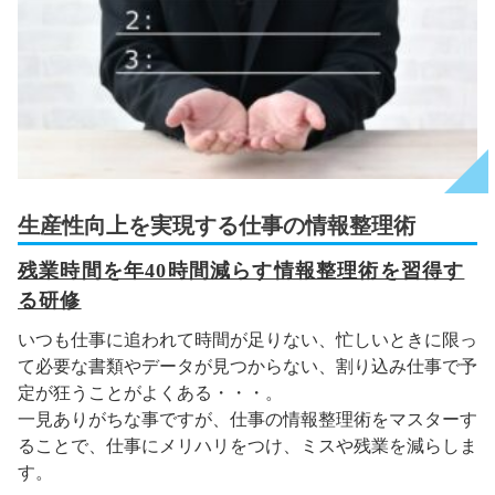
生産性向上を実現する仕事の情報整理術
残業時間を年40時間減らす情報整理術を習得す
る研修
いつも仕事に追われて時間が足りない、忙しいときに限っ
て必要な書類やデータが見つからない、割り込み仕事で予
定が狂うことがよくある・・・。
一見ありがちな事ですが、仕事の情報整理術をマスターす
ることで、仕事にメリハリをつけ、ミスや残業を減らしま
す。