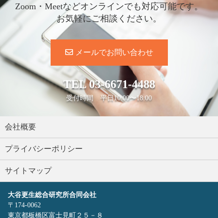
Zoom・Meetなどオンラインでも対応可能です。
お気軽にご相談ください。
メールでお問い合わせ
TEL
03-6671-4488
受付時間 平日10:00〜18:00
会社概要
プライバシーポリシー
サイトマップ
大谷更生総合研究所合同会社
〒174-0062
東京都板橋区富士見町２５－８