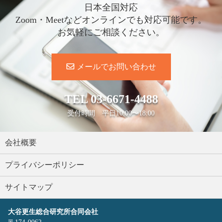
日本全国対応
Zoom・Meetなどオンラインでも対応可能です。
お気軽にご相談ください。
メールでお問い合わせ
TEL
03-6671-4488
受付時間 平日10:00〜18:00
会社概要
プライバシーポリシー
サイトマップ
大谷更生総合研究所合同会社