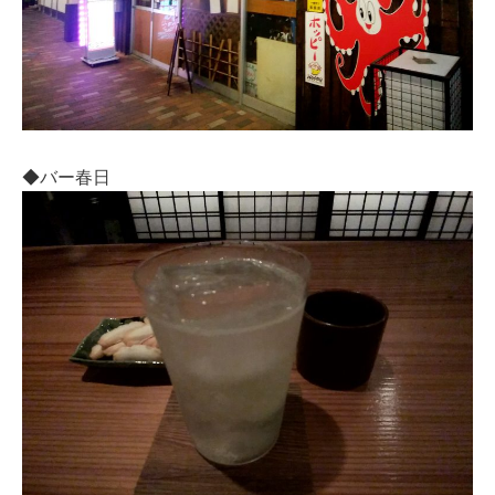
◆
バー春日