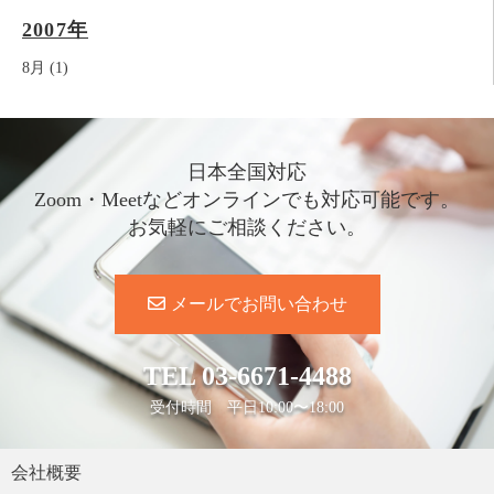
2007年
8月 (1)
日本全国対応
Zoom・Meetなどオンラインでも対応可能です。
お気軽にご相談ください。
メールでお問い合わせ
TEL
03-6671-4488
受付時間 平日10:00〜18:00
会社概要