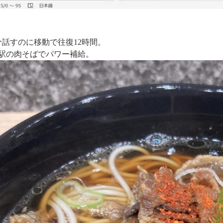
0分話すのに移動で往復12時間。
駅の肉そばでパワー補給。