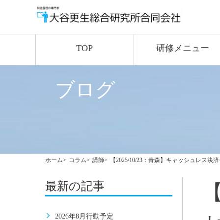
TOP
研修メニュー
ブログ
ホーム
コラム
講師
【2025/10/23：青森】キャッシュレス決
最新の記事
【
2026年8月行動予定