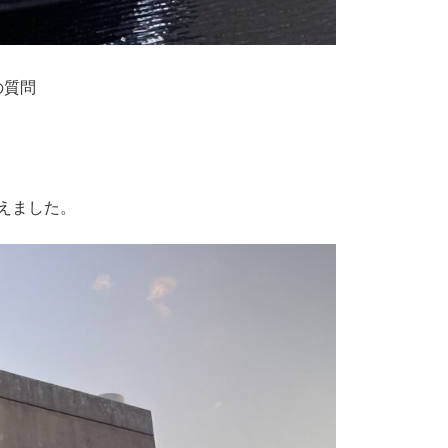
の質問
えました。