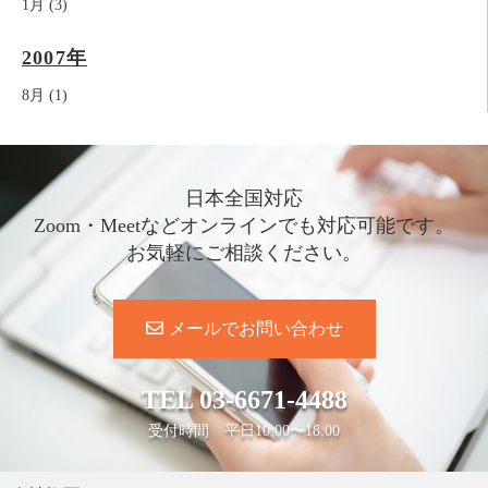
1月 (3)
2007年
8月 (1)
日本全国対応
Zoom・Meetなどオンラインでも対応可能です。
お気軽にご相談ください。
メールでお問い合わせ
TEL
03-6671-4488
受付時間 平日10:00〜18:00