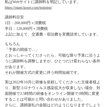
私はWebサイトに講師料を明記しています。
https://otani-kosei.com/training/
講師料目安
1日：200,000円＋消費税
半日：120,000円＋消費税
上記に加えて、交通費・宿泊費を実費請求しています。
もちろん
「予算の関係で…」
とおっしゃってくださったら、可能な限り予算に沿うよ
うに講師料を調整しますが、ひとつだけ変わらない条件
があります。
それが開催方式の変更に伴う時間短縮です。
実は2022年10月に研修を依頼してくださった主催者様よ
り、新型コロナウィルス感染拡大が収束しない場合、対
面開催で2.5時間の研修をオンライン開催で1時間に変更
することは可能かと問い合わせがありました。
さらに、講師謝礼の金額はどのようになりますでしょう