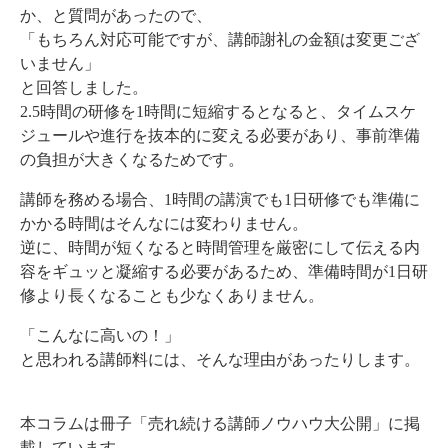
か、と質問があったので、
「もちろん対応可能ですが、講師謝礼の金額は変更ござ
いません」
と回答しました。
2.5時間の研修を1時間に短縮するとなると、タイムスケ
ジュールや進行を抜本的に変える必要があり、事前準備
の負担が大きくなるためです。
講師を務める場合、1時間の講演でも1日研修でも準備に
かかる時間はそんなには変わりません。
逆に、時間が短くなると時間管理を厳密にして伝える内
容をギュッと凝縮する必要があるため、準備時間が1日研
修より長くなることも少なくありません。
「こんなに高いの！」
と思われる講師料には、そんな理由があったりします。
本コラムは冊子「売れ続ける講師ノウハウ大公開」に掲
載しています。