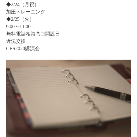
◆2/24（月祝）
加圧トレーニング
◆2/25（火）
9:00～11:00
無料電話相談窓口開設日
近況交換
CES2020講演会