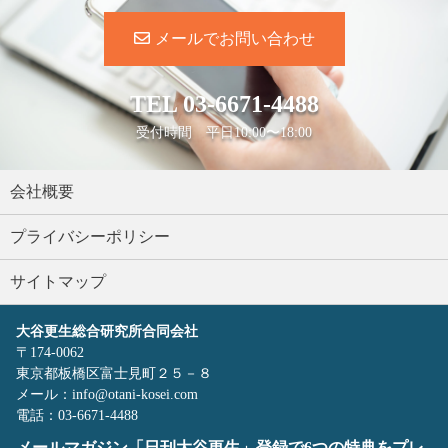
メールでお問い合わせ
TEL
03-6671-4488
受付時間 平日10:00〜18:00
会社概要
プライバシーポリシー
サイトマップ
大谷更生総合研究所合同会社
〒174-0062
東京都板橋区富士見町２５－８
メール：info@otani-kosei.com
電話：03-6671-4488
メールマガジン「日刊大谷更生」登録で6つの特典をプレ