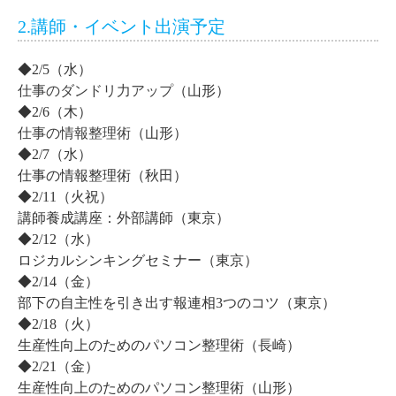
2.講師・イベント出演予定
◆2/5（水）
仕事のダンドリ力アップ
（山形）
◆2/6（木）
仕事の情報整理術
（山形）
◆2/7（水）
仕事の情報整理術（秋田）
◆2/11（火祝）
講師養成講座：外部講師（東京）
◆2/12（水）
ロジカルシンキングセミナー（東京）
◆2/14（金）
部下の自主性を引き出す報連相3つのコツ（東京）
◆2/18（火）
生産性向上のためのパソコン整理術（長崎）
◆2/21（金）
生産性向上のためのパソコン整理術（山形）