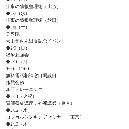
仕事の情報整理術
（山形）
◆2/7（水）
仕事の情報整理術（秋田）
◆2/8（土）
美容院
大山旬さん出版記念イベント
◆2/9（日）
経済勉強会
◆2/10（月）
9:00～11:00
無料電話相談窓口開設日
作戦会議
加圧トレーニング
◆2/11（火祝）
講師養成講座：外部講師（東京）
◆2/12（水）
ロジカルシンキングセミナー（東京）
◆2/13（木）