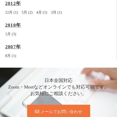
2012年
12月 (1)
5月 (2)
4月 (1)
3月 (1)
2010年
1月 (3)
2007年
8月 (1)
日本全国対応
Zoom・Meetなどオンラインでも対応可能です。
お気軽にご相談ください。
メールでお問い合わせ