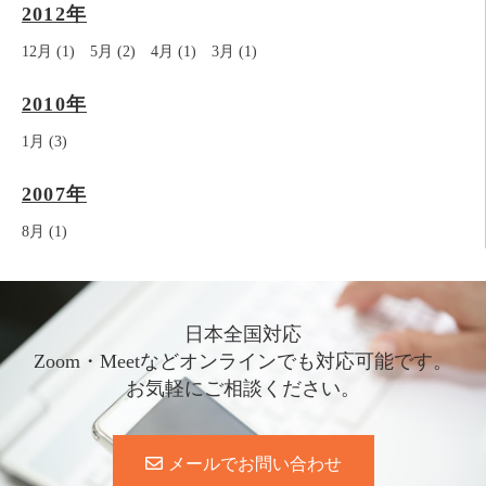
2012年
12月 (1)
5月 (2)
4月 (1)
3月 (1)
2010年
1月 (3)
2007年
8月 (1)
日本全国対応
Zoom・Meetなどオンラインでも対応可能です。
お気軽にご相談ください。
メールでお問い合わせ