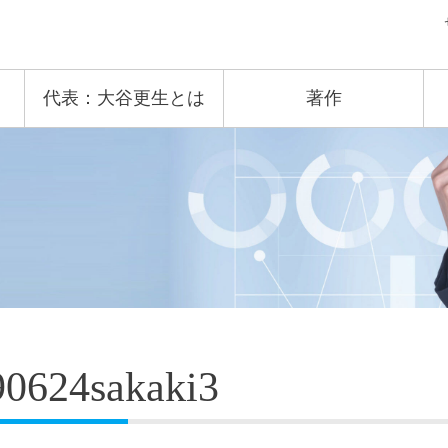
代表：大谷更生とは
著作
90624sakaki3