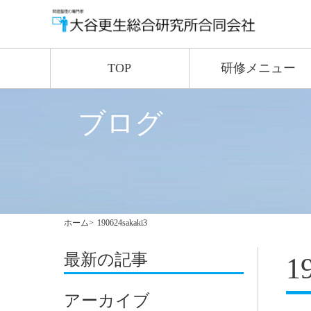
TOP
研修メニュー
ブログ
ホーム
190624sakaki3
最新の記事
1
アーカイブ