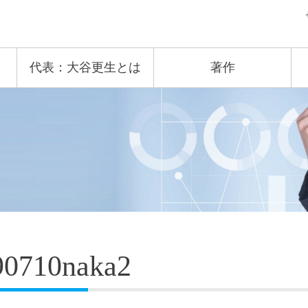
代表：大谷更生とは
著作
90710naka2