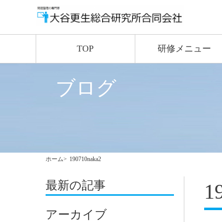
TOP
研修メニュー
ブログ
ホーム
190710naka2
最新の記事
1
アーカイブ