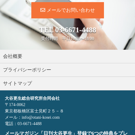
メールでお問い合わせ
TEL
03-6671-4488
受付時間 平日10:00〜18:00
会社概要
プライバシーポリシー
サイトマップ
大谷更生総合研究所合同会社
〒174-0062
東京都板橋区富士見町２５－８
メール：info@otani-kosei.com
電話：03-6671-4488
メールマガジン「日刊大谷更生」登録で6つの特典をプレ