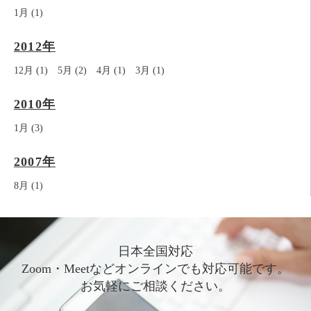
1月 (1)
2012年
12月 (1)
5月 (2)
4月 (1)
3月 (1)
2010年
1月 (3)
2007年
8月 (1)
日本全国対応
Zoom・Meetなどオンラインでも対応可能です。
お気軽にご相談ください。