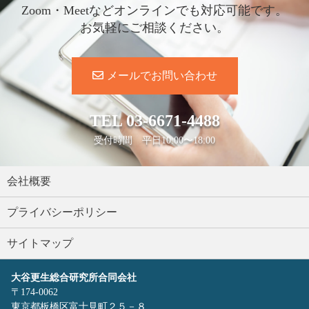
Zoom・Meetなどオンラインでも対応可能です。
お気軽にご相談ください。
メールでお問い合わせ
TEL
03-6671-4488
受付時間 平日10:00〜18:00
会社概要
プライバシーポリシー
サイトマップ
大谷更生総合研究所合同会社
〒174-0062
東京都板橋区富士見町２５－８