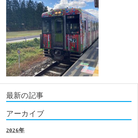
最新の記事
アーカイブ
2026年