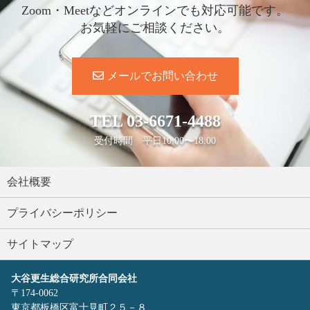
Zoom・Meetなどオンラインでも対応可能です。
お気軽にご相談ください。
メールでお問い合わせ
TEL
03-6671-4488
受付時間 平日10:00〜18:00
会社概要
プライバシーポリシー
サイトマップ
大谷更生総合研究所合同会社
〒174-0062
東京都板橋区富士見町２５－８