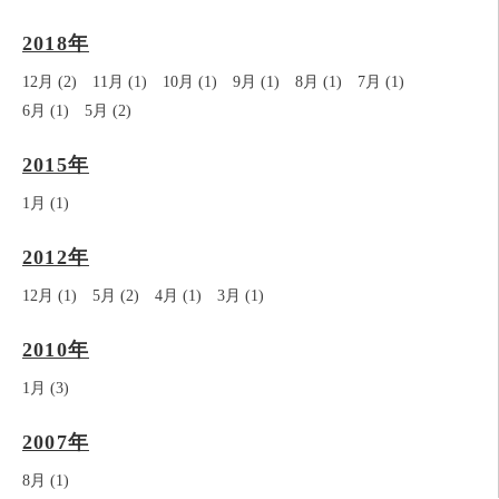
2018年
12月 (2)
11月 (1)
10月 (1)
9月 (1)
8月 (1)
7月 (1)
6月 (1)
5月 (2)
2015年
1月 (1)
2012年
12月 (1)
5月 (2)
4月 (1)
3月 (1)
2010年
1月 (3)
2007年
8月 (1)