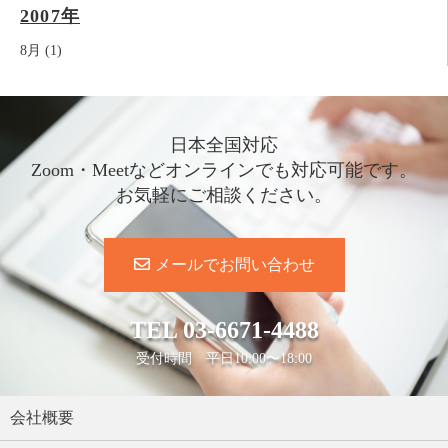
2007年
8月 (1)
日本全国対応
Zoom・Meetなどオンラインでも対応可能です。
お気軽にご相談ください。
メールでお問い合わせ
TEL
03-6671-4488
受付時間 平日10:00〜18:00
会社概要