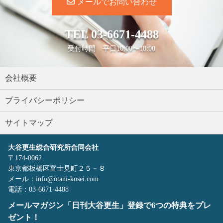
メールでお問い合わせ
TEL
03-6671-4488
受付時間 平日10:00〜18:00
会社概要
プライバシーポリシー
サイトマップ
大谷更生総合研究所合同会社
〒174-0062
東京都板橋区富士見町２５－８
メール：info@otani-kosei.com
電話：03-6671-4488
メールマガジン「日刊大谷更生」登録で6つの特典をプレ
ゼント！