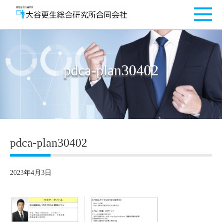
pdca-plan30402
pdca-plan30402
2023年4月3日