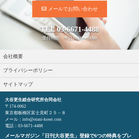
メールでお問い合わせ
TEL
03-6671-4488
受付時間 平日10:00〜18:00
会社概要
プライバシーポリシー
サイトマップ
大谷更生総合研究所合同会社
〒174-0062
東京都板橋区富士見町２５－８
メール：info@otani-kosei.com
電話：03-6671-4488
メールマガジン「日刊大谷更生」登録で6つの特典をプレ