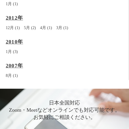
1月 (1)
2012年
12月 (1)
5月 (2)
4月 (1)
3月 (1)
2010年
1月 (3)
2007年
8月 (1)
日本全国対応
Zoom・Meetなどオンラインでも対応可能です。
お気軽にご相談ください。