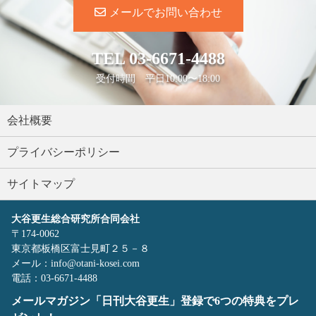
メールでお問い合わせ
TEL
03-6671-4488
受付時間 平日10:00〜18:00
会社概要
プライバシーポリシー
サイトマップ
大谷更生総合研究所合同会社
〒174-0062
東京都板橋区富士見町２５－８
メール：info@otani-kosei.com
電話：03-6671-4488
メールマガジン「日刊大谷更生」登録で6つの特典をプレ