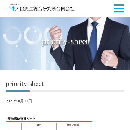
priority-sheet
priority-sheet
2021年8月11日