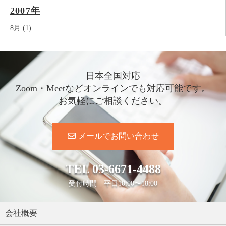
2007年
8月 (1)
日本全国対応
Zoom・Meetなどオンラインでも対応可能です。
お気軽にご相談ください。
メールでお問い合わせ
TEL
03-6671-4488
受付時間 平日10:00〜18:00
会社概要