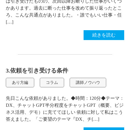
は引き受けたものの、次回以降お断りした仕事がいくつ
かあります。過去に断った仕事を改めて振り返ったとこ
ろ、こんな共通点がありました。・誰でもいい仕事・任
[…]
続きを読む
3.依頼を引き受ける条件
あり方編
コラム
講師ノウハウ
先日こんな依頼がありました。◆時間：120分◆テーマ：
DX、チャットGPT半分程度をチャットGPT（概要、ビジ
ネス活用、デモ）に充ててほしい 依頼に対して私はこう
答えました。「ご要望のテーマ『DX、チ[…]