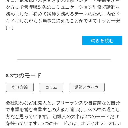
先日、東京都内のお客さまの研修センターで午前中から
夕方まで管理職対象のコミュニケーション研修で講師を
務めました。初めて講師を務めるテーマのため、内心ド
キドキしながらも無事に終えることができてホッと一安
[…]
続きを読む
8.3つのモード
あり方編
コラム
講師ノウハウ
会社勤めなど組織人と、フリーランスや自営業など自分
で事業を営む事業主との大きな違いは、休み中の過ごし
方だと思っています。 組織人の大半は2つのモードだけ
を持っています。2つのモードとは、オンとオフ。オ[…]