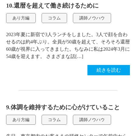
10.還暦を超えて働き続けるために
あり方編
コラム
講師ノウハウ
2023年夏に新宿で3人ランチをしました。3人で顔を合わ
せるのは約4年ぶり。全員が50歳を超えて、そろそろ還暦
60歳が視界に入ってきました。ちなみに私は2024年3月に
54歳を迎えます。 さまざまな話[…]
続きを読む
9.体調を維持するために心がけていること
あり方編
コラム
講師ノウハウ